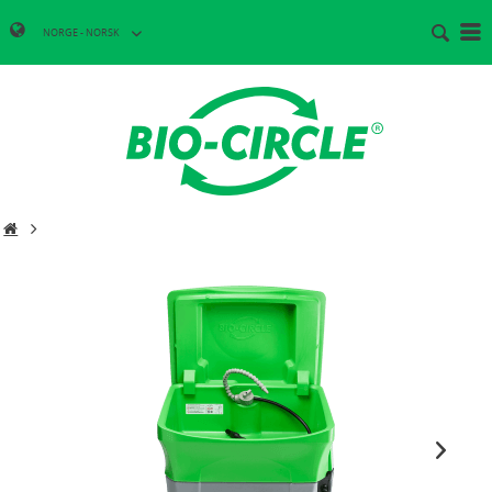
NORGE - NORSK