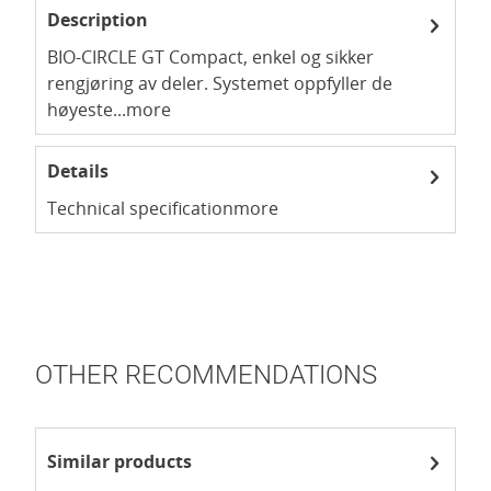
Description
BIO-CIRCLE GT Compact, enkel og sikker
rengjøring av deler. Systemet oppfyller de
høyeste...
more
Details
Technical specification
more
OTHER RECOMMENDATIONS
Similar products