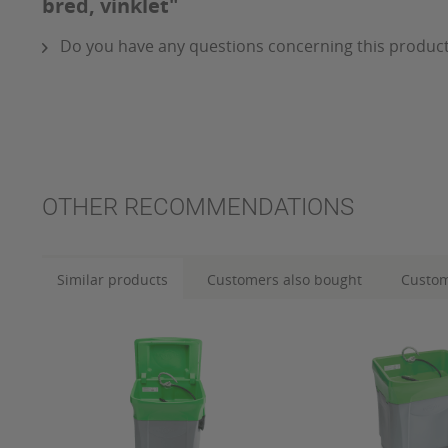
bred, vinklet"
Do you have any questions concerning this produc
OTHER RECOMMENDATIONS
Similar products
Customers also bought
Custom