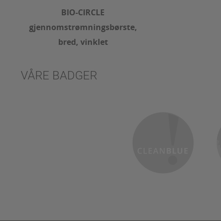
BIO-CIRCLE
gjennomstrømningsbørste,
bred, vinklet
VÅRE BADGER