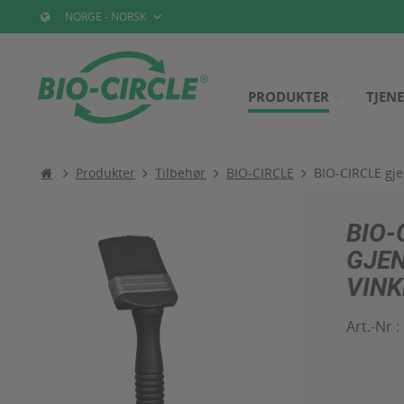
NORGE - NORSK
PRODUKTER
TJEN
Produkter
Tilbehør
BIO-CIRCLE
BIO-CIRCLE gje
BIO-
GJE
VINK
Art.-Nr :