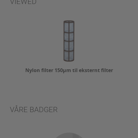
VIEWED
Nylon filter 150µm til eksternt filter
VÅRE BADGER