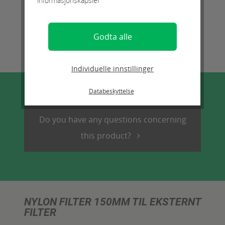
informasjonskapsler
Godta alle
Individuelle innstillinger
Databeskyttelse
Do you have any questions concerning
this product?
NYLON FILTER 150ΜM TIL EKSTERNT
FILTER