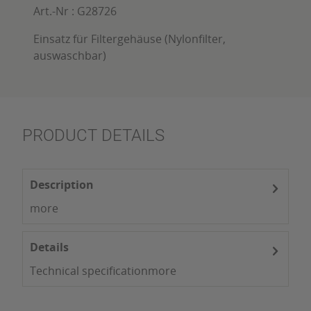
Art.-Nr :
G28726
Einsatz für Filtergehäuse (Nylonfilter,
auswaschbar)
PRODUCT DETAILS
Description
more
Details
Technical specification
more