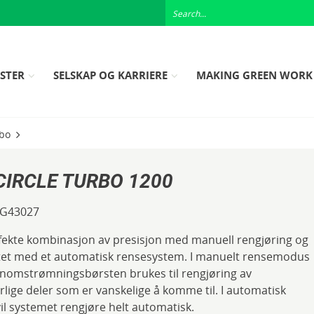
ESTER
SELSKAP OG KARRIERE
MAKING GREEN WORK
bo
CIRCLE TURBO 1200
G43027
ekte kombinasjon av presisjon med manuell rengjøring og
itet med et automatisk rensesystem. I manuelt rensemodus
nomstrømningsbørsten brukes til rengjøring av
lige deler som er vanskelige å komme til. I automatisk
l systemet rengjøre helt automatisk.