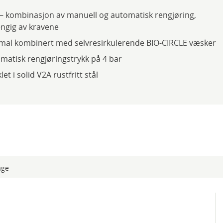
1 – kombinasjon av manuell og automatisk rengjøring,
ngig av kravene
mal kombinert med selvresirkulerende BIO-CIRCLE væsker
matisk rengjøringstrykk på 4 bar
let i solid V2A rustfritt stål
age