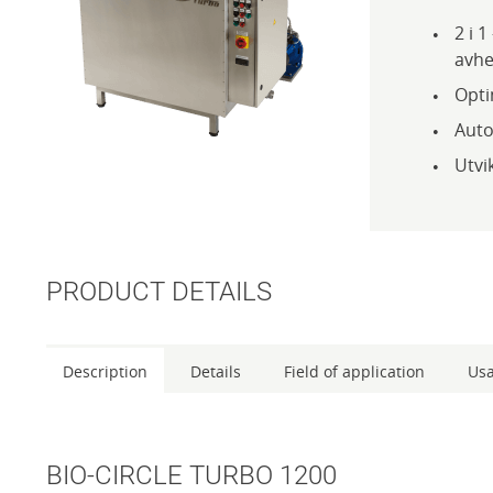
2 i 
avhe
Opti
Auto
Utvik
PRODUCT DETAILS
Description
Details
Field of application
Us
BIO-CIRCLE TURBO 1200