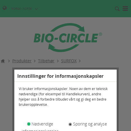
NORGE - NORSK
Produkter
Tilbehør
SURFOX
Innstillinger for informasjonskapsler
Vi bruker informasjonskapsler. Noen av dem er teknisk
nødvendige (for eksempel til Handlekurven), andre
hjelper oss å forbedre tilbudet vårt og gi deg en bedre
brukeropplevelse.
◉
Nødvendige
◉ Sporing og analyse