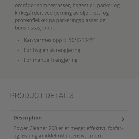
områder som terrasser, hagestier, parker og
kirkegårder, ved fjerning av olje-, fett- og
proteinflekker på parkeringsplasser og
bensinstasjoner.
Kan varmes opp til 90°C/194°F
For hygienisk rengjøring
For manuell rengjøring
PRODUCT DETAILS
Description
Power Cleaner 200 er et meget effektivt, fosfat-
og løsningsmiddelfritt intensivt...
more