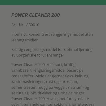
POWER CLEANER 200
Art.-Nr :
A50010
Intensivt, konsentrert rengjøringsmiddel uten
løsningsmidler
Kraftig rengjøringsmiddel for optimal fjerning
av uorganiske forurensninger
Power Cleaner 200 er et surt, kraftig,
vannbasert rengjøringsmiddel basert på
rensestoffer. Middelet fjerner f.eks. kalk- og
kalsiumavleiringer, rust og korrosjon,
sementrester, mugg på vegger, natrium- og
saltutslag, oksidflekker og urinavleiringer.
Power Cleaner 200 er velegnet for syrefaste
overflater i hele sanitærsektoren, for utendørs