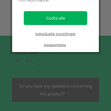
informasjonskapsler
Godta alle
Individuelle innstillinger
Databeskyttelse
Product sizes
Do you have any questions concerning
this product?