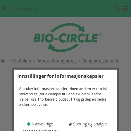
NORGE - NORSK
Produkter
Manuell rengjøring
Rengjøringsmidler
Innstillinger for informasjonskapsler
Vi bruker informasjonskapsler. Noen av dem er teknisk
nødvendige (for eksempel til Handlekurven), andre
hjelper oss å forbedre tilbudet vårt og gi deg en bedre
brukeropplevelse.
◉
Nødvendige
◉ Sporing og analyse