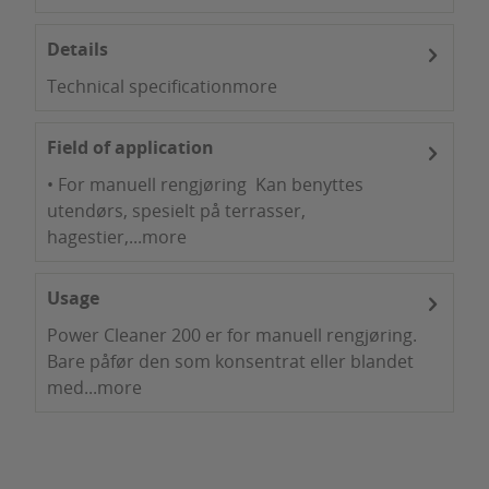
Details
Technical specification
more
Field of application
• For manuell rengjøring Kan benyttes
utendørs, spesielt på terrasser,
hagestier,...
more
Usage
Power Cleaner 200 er for manuell rengjøring.
Bare påfør den som konsentrat eller blandet
med...
more