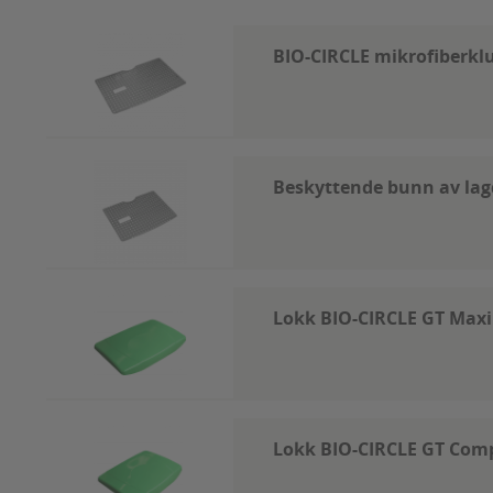
BIO-CIRCLE mikrofiberkl
Beskyttende bunn av lagd
Lokk BIO-CIRCLE GT Maxi
Lokk BIO-CIRCLE GT Com