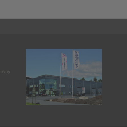
orway