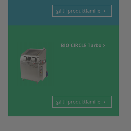
gå til produktfamilie
BIO-CIRCLE Turbo
gå til produktfamilie