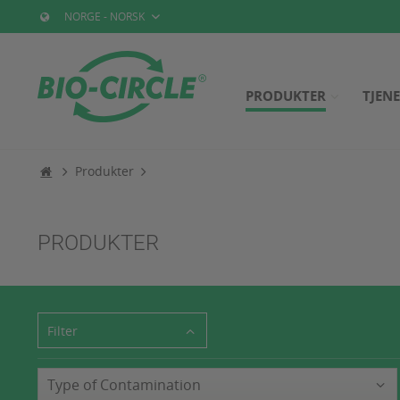
NORGE - NORSK
PRODUKTER
TJEN
Produkter
PRODUKTER
Filter
Type of Contamination