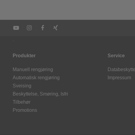
.
Produkter
Service
Manuell rengjøring
Databeskytt
Automatisk rengjøring
Impressum
Sveising
Beskyttelse, Smøring, Isfri
Tilbehør
Promotions