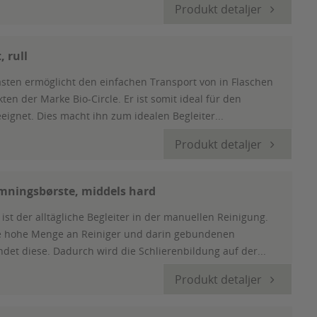
Produkt detaljer
 rull
sten ermöglicht den einfachen Transport von in Flaschen
en der Marke Bio-Circle. Er ist somit ideal für den
ignet. Dies macht ihn zum idealen Begleiter...
Produkt detaljer
mningsbørste, middels hard
t der alltägliche Begleiter in der manuellen Reinigung.
e hohe Menge an Reiniger und darin gebundenen
et diese. Dadurch wird die Schlierenbildung auf der...
Produkt detaljer