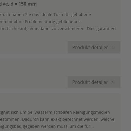
ve, d = 150 mm
ertuch haben Sie das ideale Tuch für gehobene
 nimmt ohne Probleme übrig gebliebenes
rfläche auf, ohne dabei zu verschmieren. Dies garantiert
Produkt detaljer
Produkt detaljer
 eignet sich um bei wassermischbaren Reinigungsmedien
 bestimmen. Dadurch kann exakt berechnet werden, welche
nigungsbad gegeben werden muss, um die für...