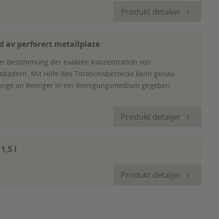
Produkt detaljer
 av perforert metallplate
der Bestimmung der exakten Konzentration von
ädern. Mit Hilfe des Titrationsbestecks kann genau
nge an Reiniger in ein Reinigungsmedium gegeben
Produkt detaljer
1,5 l
Produkt detaljer