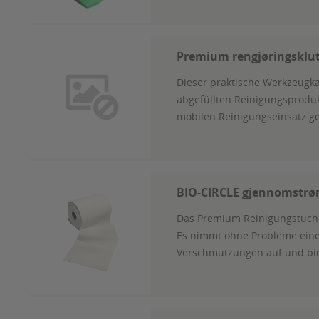
Premium rengjøringsklut,
Dieser praktische Werkzeugka
abgefüllten Reinigungsprodukt
mobilen Reinigungseinsatz gee
BIO-CIRCLE gjennomstrø
Das Premium Reinigungstuch is
Es nimmt ohne Probleme ein
Verschmutzungen auf und bind