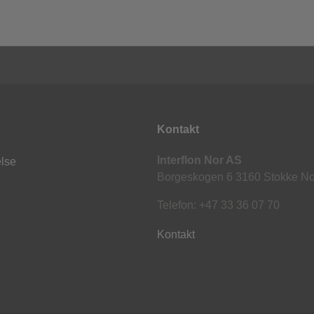
Kontakt
Interflon Nor AS
else
Borgeskogen 6 3160 Stokke N
Telefon: +47 33 36 07 70
Kontakt