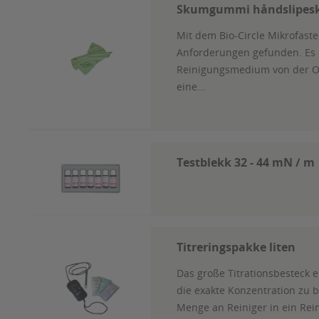
Skumgummi håndslipeski
Mit dem Bio-Circle Mikrofast
Anforderungen gefunden. Es
Reinigungsmedium von der Obe
eine...
Testblekk 32 - 44 mN / m
Titreringspakke liten
Das große Titrationsbesteck
die exakte Konzentration zu
Menge an Reiniger in ein Rei