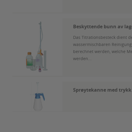
Beskyttende bunn av lagd
Das Titrationsbesteck dient 
wassermischbaren Reinigungsb
berechnet werden, welche Me
werden...
Sprøytekanne med trykk 