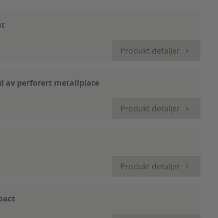
ut
Produkt detaljer
 av perforert metallplate
Produkt detaljer
Produkt detaljer
pact