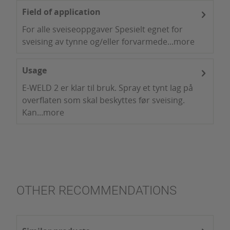
Field of application
For alle sveiseoppgaver Spesielt egnet for
sveising av tynne og/eller forvarmede...
more
Usage
E-WELD 2 er klar til bruk. Spray et tynt lag på
overflaten som skal beskyttes før sveising.
Kan...
more
OTHER RECOMMENDATIONS