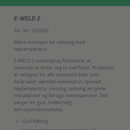
E-WELD 2
Art.-Nr :
D50002
Mikro emulsjon for sveising med
høytemperatur
E-WELD 2 sveisespray forhindrer at
sveisesprut fester seg til overflater. Produktet
er velegnet for alle sveiseområder som
forårsaker uønsket sveisesprut, spesielt
høytemperatur sveising, sveising av tynne
metallplater og flerlags sveisesømmer. Det
sørger for god, midlertidig
korrosjonsbeskyttelse.
God fukting