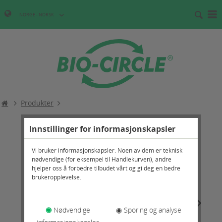
NORGE - NORSK
Produkter
Innstillinger for informasjonskapsler
Vi bruker informasjonskapsler. Noen av dem er teknisk
nødvendige (for eksempel til Handlekurven), andre
hjelper oss å forbedre tilbudet vårt og gi deg en bedre
brukeropplevelse.
◉
Nødvendige
◉ Sporing og analyse