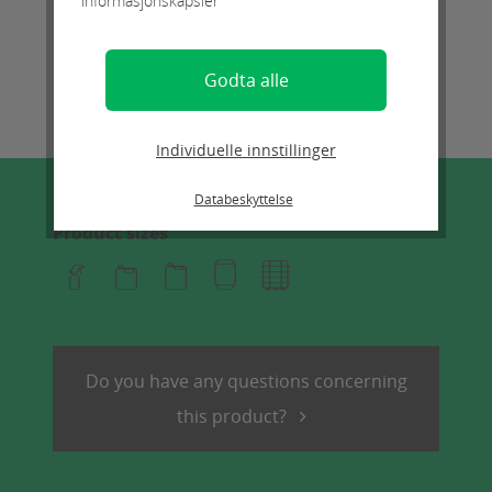
informasjonskapsler
Godta alle
Individuelle innstillinger
Databeskyttelse
Product sizes
Do you have any questions concerning
this product?